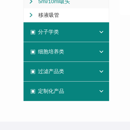
5ml/10ml吸头
移液吸管
分子学类
细胞培养类
过滤产品类
定制化产品