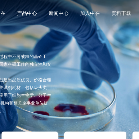
中在
产品中心
新闻中心
加入中在
资料下载
过程中不可或缺的基础工
国家科研工作的独立性和安
创建出品质优良、价格合理
关试剂耗材，包括吸头类、
应用于细胞生物学、分子生
究机构和相关企事业单位提
。