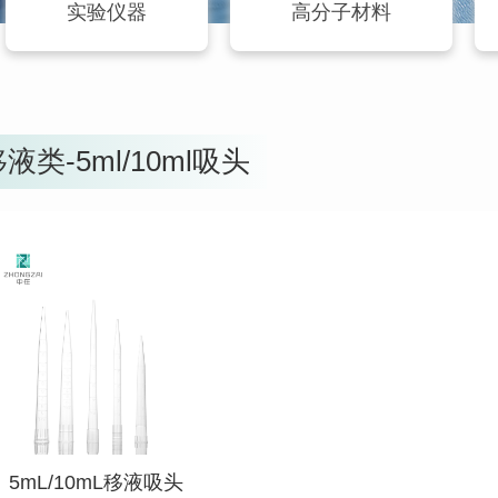
实验仪器
高分子材料
液类-5ml/10ml吸头
查看详情
5mL/10mL移液吸头