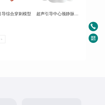
引导综合穿刺模型
超声引导中心颈静脉穿
刺模型
>