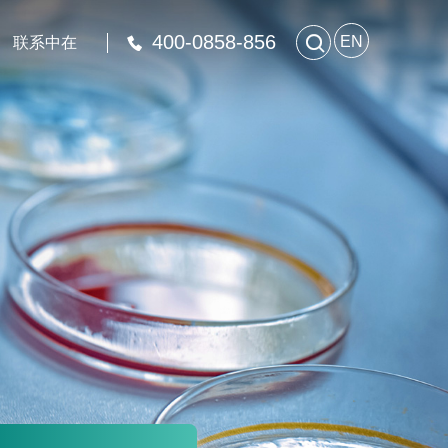
400-0858-856

EN
联系中在