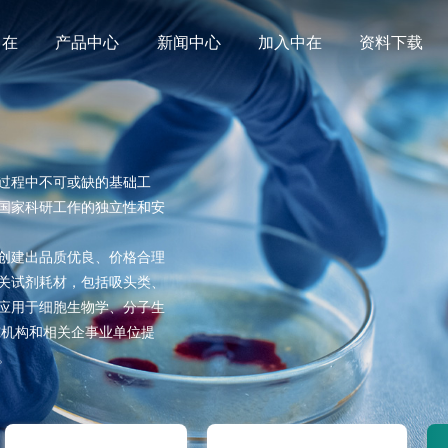
中在
产品中心
新闻中心
加入中在
资料下载
过程中不可或缺的基础工
国家科研工作的独立性和安
创建出品质优良、价格合理
关试剂耗材，包括吸头类、
应用于细胞生物学、分子生
究机构和相关企事业单位提
。