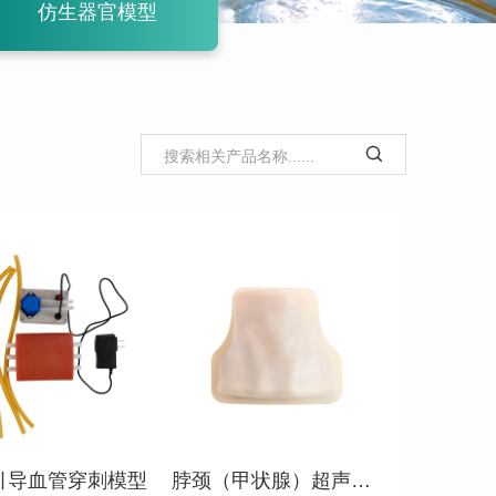
仿生器官模型

查看详情
查看详情
引导血管穿刺模型
脖颈（甲状腺）超声模