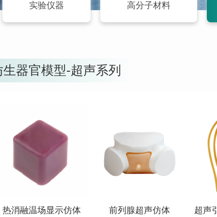
实验仪器
高分子材料
仿生器官模型-超声系列
查看详情
查看详情
热消融温场显示仿体
前列腺超声仿体
超声