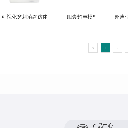
可视化穿刺消融仿体
胆囊超声模型
超声
<
1
2
产品中心